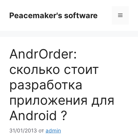
Перейти
к
Peacemaker's software
Меню
содержимому
AndrOrder:
сколько стоит
разработка
приложения для
Android ?
31/01/2013
от
admin