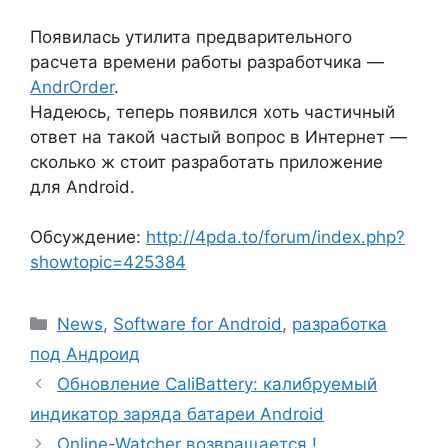
Появилась утилита предварительного
расчета времени работы разработчика —
AndrOrder
.
Надеюсь, теперь появился хоть частичный
ответ на такой частый вопрос в Интернет —
сколько ж стоит разработать приложение
для Android.
Обсуждение:
http://4pda.to/forum/index.php?
showtopic=425384
Рубрики
News
,
Software for Android
,
разработка
под Андроид
Обновление CaliBattery: калибруемый
индикатор заряда батареи Android
Online-Watcher возвращается !