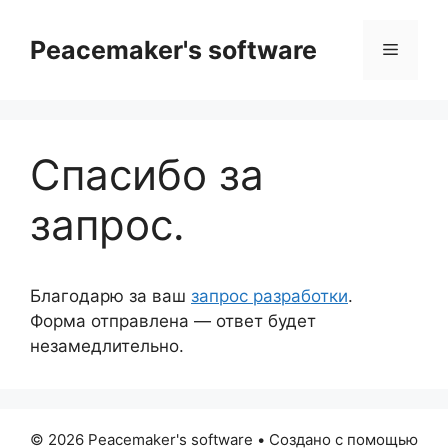
Перейти
к
Peacemaker's software
Меню
содержимому
Спасибо за
запрос.
Благодарю за ваш
запрос разработки
.
Форма отправлена — ответ будет
незамедлительно.
© 2026 Peacemaker's software
• Создано с помощью