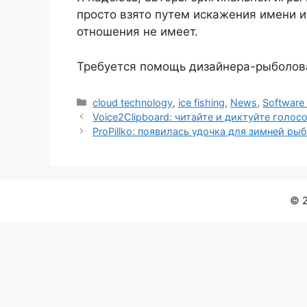
просто взято путем искажения имени 
отношения не имеет.
Требуется помощь дизайнера-рыболов
Рубрики
cloud technology
,
ice fishing
,
News
,
Software 
Voice2Clipboard: читайте и диктуйте голос
ProPillko: появилась удочка для зимней рыб
© 2