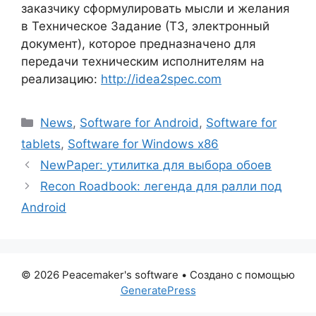
заказчику сформулировать мысли и желания
в Техническое Задание (ТЗ, электронный
документ), которое предназначено для
передачи техническим исполнителям на
реализацию:
http://idea2spec.com
Рубрики
News
,
Software for Android
,
Software for
tablets
,
Software for Windows x86
NewPaper: утилитка для выбора обоев
Recon Roadbook: легенда для ралли под
Android
© 2026 Peacemaker's software
• Создано с помощью
GeneratePress