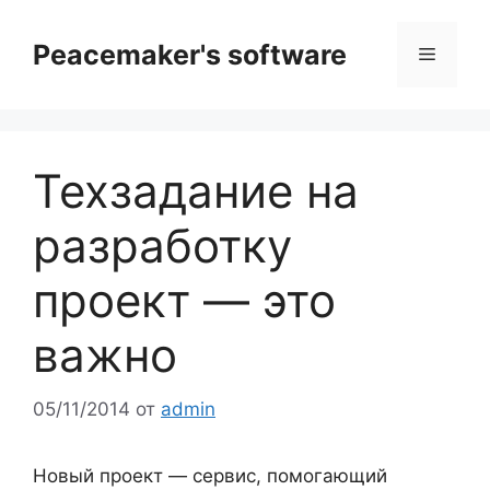
Перейти
к
Peacemaker's software
Меню
содержимому
Техзадание на
разработку
проект — это
важно
05/11/2014
от
admin
Новый проект — сервис, помогающий