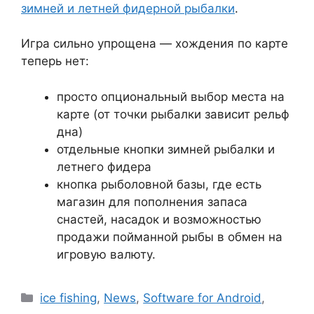
зимней и летней фидерной рыбалки
.
Игра сильно упрощена — хождения по карте
теперь нет:
просто опциональный выбор места на
карте (от точки рыбалки зависит рельф
дна)
отдельные кнопки зимней рыбалки и
летнего фидера
кнопка рыболовной базы, где есть
магазин для пополнения запаса
снастей, насадок и возможностью
продажи пойманной рыбы в обмен на
игровую валюту.
Рубрики
ice fishing
,
News
,
Software for Android
,