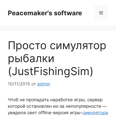
Перейти
к
Peacemaker's software
Меню
содержимому
Просто симулятор
рыбалки
(JustFishingSim)
10/11/2015
от
admin
Чтоб не пропадать наработке игры, сервер
которой остановлен из-за непопулярности —
увидела свет offline-версия игры-
симулятора