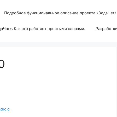
Подробное функциональное описание проекта «ЗадаЧат»
аЧат»: Как это работает простыми словами.
Разработк
0
droid