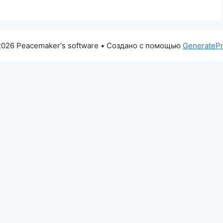
026 Peacemaker's software
• Создано с помощью
GenerateP