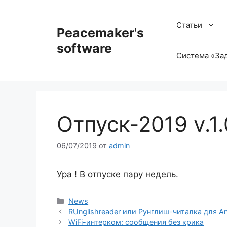
Перейти
к
Статьи
Peacemaker's
содержимому
software
Система «Зад
Отпуск-2019 v.1.
06/07/2019
от
admin
Ура ! В отпуске пару недель.
Рубрики
News
RUnglishreader или Рунглиш-читалка для An
WiFi-интерком: сообщения без крика