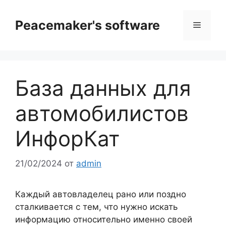
Перейти
к
Peacemaker's software
Меню
содержимому
База данных для
автомобилистов
ИнфорКат
21/02/2024
от
admin
Каждый автовладелец рано или поздно
сталкивается с тем, что нужно искать
информацию относительно именно своей