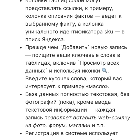
Колонки таблиц собой могут
представлять ссылки, к примеру,
колонка описания фактов — ведет к
выбранному факту, а колонка
уникального идентификатора sku — в
поиск Яндекса.
Прежде чем `Добавить` новую запись
— поищите ваши ключевые слова в
таблицах, включив `Просмотр всех
данных` и используя иконки
.
Введите кусочек слова, который вас
интересует, к примеру «масло».
База данных полностью текстовая, без
фотографий (пока), кроме ввода
текстовой информации — каждая
запись
позволяет вставить web-ссылку
на фото, форум, магазин
и т.п.
Регистрация в системе использует