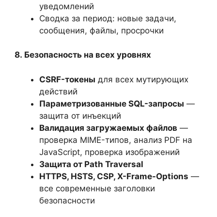
уведомлений
Сводка за период: новые задачи,
сообщения, файлы, просрочки
8.
Безопасность на всех уровнях
CSRF-токены
для всех мутирующих
действий
Параметризованные SQL-запросы
—
защита от инъекций
Валидация загружаемых файлов
—
проверка MIME-типов, анализ PDF на
JavaScript, проверка изображений
Защита
от
Path Traversal
HTTPS, HSTS, CSP, X-Frame-Options
—
все современные заголовки
безопасности