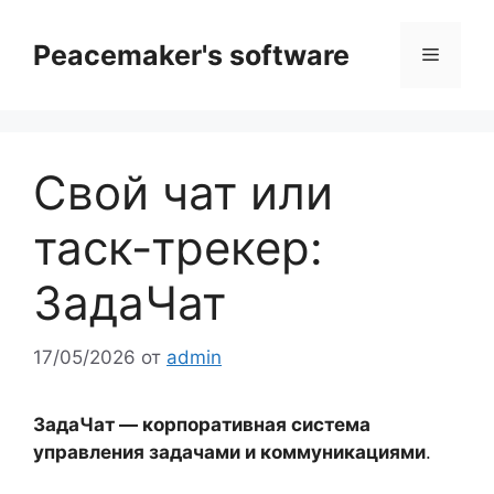
Перейти
к
Peacemaker's software
Меню
содержимому
Свой чат или
таск-трекер:
ЗадаЧат
17/05/2026
от
admin
ЗадаЧат — корпоративная система
управления задачами и коммуникациями
.