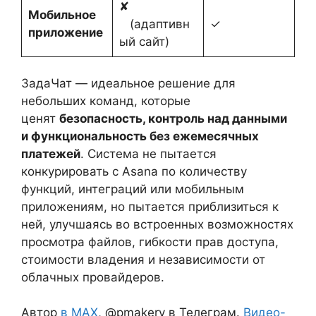
✘
Мобильное
(адаптивн
✓
приложение
ый сайт)
ЗадаЧат — идеальное решение для
небольших команд, которые
ценят
безопасность, контроль над данными
и функциональность без ежемесячных
платежей
. Система не пытается
конкурировать с Asana по количеству
функций, интеграций или мобильным
приложениям, но пытается приблизиться к
ней, улучшаясь во встроенных возможностях
просмотра файлов, гибкости прав доступа,
стоимости владения и независимости от
облачных провайдеров.
Автор
в MAX
, @pmakerv в Телеграм.
Видео-