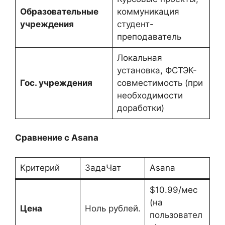
Образовательные
коммуникация
учреждения
студент-
преподаватель
Локальная
установка, ФСТЭК-
Гос. учреждения
совместимость (при
необходимости
доработки)
Сравнение с Asana
Критерий
ЗадаЧат
Asana
$10.99/мес
(на
Цена
Ноль рублей.
пользовател