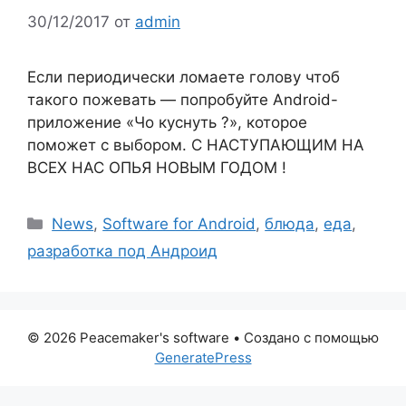
30/12/2017
от
admin
Если периодически ломаете голову чтоб
такого пожевать — попробуйте Android-
приложение «Чо куснуть ?», которое
поможет с выбором. С НАСТУПАЮЩИМ НА
ВСЕХ НАС ОПЬЯ НОВЫМ ГОДОМ !
Рубрики
News
,
Software for Android
,
блюда
,
еда
,
разработка под Андроид
© 2026 Peacemaker's software
• Создано с помощью
GeneratePress