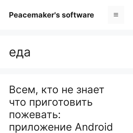
Перейти
к
Peacemaker's software
Меню
содержимому
еда
Всем, кто не знает
что приготовить
пожевать:
приложение Android