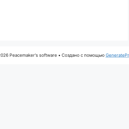
026 Peacemaker's software
• Создано с помощью
GenerateP