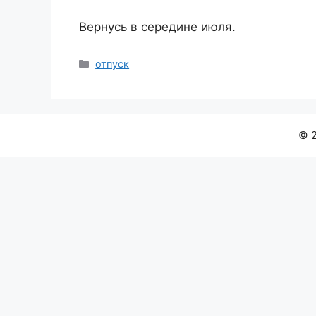
Вернусь в середине июля.
Рубрики
отпуск
© 2