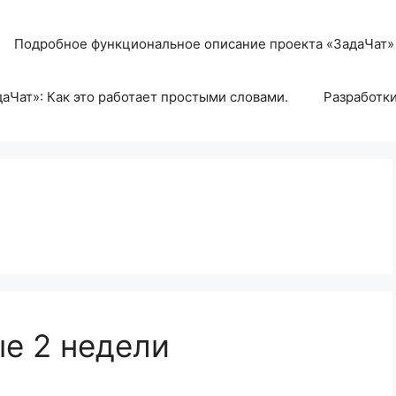
Подробное функциональное описание проекта «ЗадаЧат»
аЧат»: Как это работает простыми словами.
Разработк
ые 2 недели