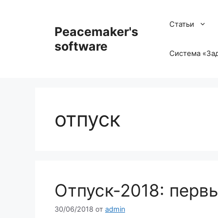
Перейти
к
Статьи
Peacemaker's
содержимому
software
Система «Зад
отпуск
Отпуск-2018: перв
30/06/2018
от
admin