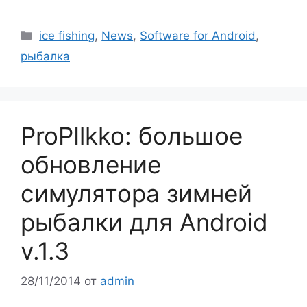
Рубрики
ice fishing
,
News
,
Software for Android
,
рыбалка
ProPIlkko: большое
обновление
симулятора зимней
рыбалки для Android
v.1.3
28/11/2014
от
admin