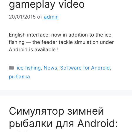
gameplay video
20/01/2015
от
admin
English interface: now in addition to the ice
fishing — the feeder tackle simulation under
Android is available !
Рубрики
ice fishing
,
News
,
Software for Android
,
рыбалка
Симулятор зимней
рыбалки для Android: