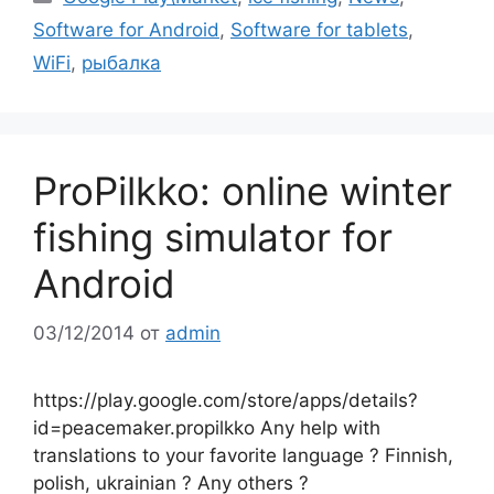
Software for Android
,
Software for tablets
,
WiFi
,
рыбалка
ProPilkko: online winter
fishing simulator for
Android
03/12/2014
от
admin
https://play.google.com/store/apps/details?
id=peacemaker.propilkko Any help with
translations to your favorite language ? Finnish,
polish, ukrainian ? Any others ?