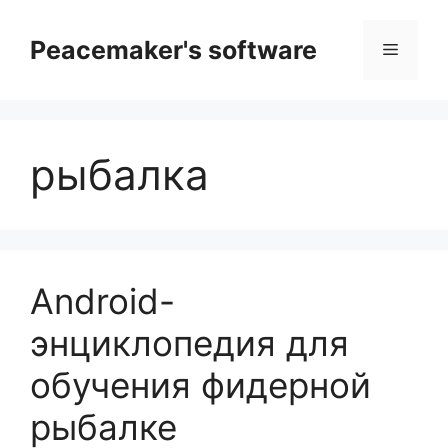
Перейти
к
Peacemaker's software
Меню
содержимому
рыбалка
Android-
энциклопедия для
обучения фидерной
рыбалке