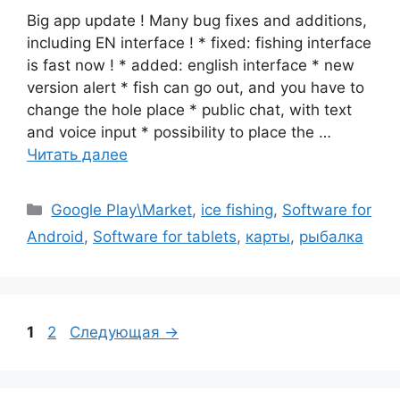
Big app update ! Many bug fixes and additions,
including EN interface ! * fixed: fishing interface
is fast now ! * added: english interface * new
version alert * fish can go out, and you have to
change the hole place * public chat, with text
and voice input * possibility to place the …
Читать далее
Рубрики
Google Play\Market
,
ice fishing
,
Software for
Android
,
Software for tablets
,
карты
,
рыбалка
Страница
Страница
1
2
Следующая
→