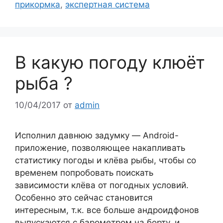
прикормка
,
экспертная система
В какую погоду клюёт
рыба ?
10/04/2017
от
admin
Исполнил давнюю задумку — Android-
приложение, позволяющее накапливать
статистику погоды и клёва рыбы, чтобы со
временем попробовать поискать
зависимости клёва от погодных условий.
Особенно это сейчас становится
интересным, т.к. все больше андроидфонов
выпускаются с барометром на борту, и