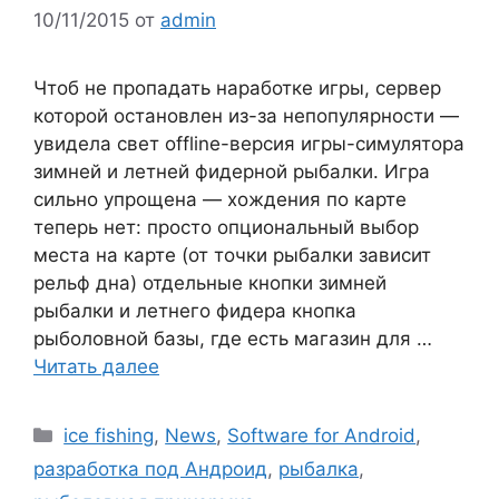
10/11/2015
от
admin
Чтоб не пропадать наработке игры, сервер
которой остановлен из-за непопулярности —
увидела свет offline-версия игры-симулятора
зимней и летней фидерной рыбалки. Игра
сильно упрощена — хождения по карте
теперь нет: просто опциональный выбор
места на карте (от точки рыбалки зависит
рельф дна) отдельные кнопки зимней
рыбалки и летнего фидера кнопка
рыболовной базы, где есть магазин для …
Читать далее
Рубрики
ice fishing
,
News
,
Software for Android
,
разработка под Андроид
,
рыбалка
,