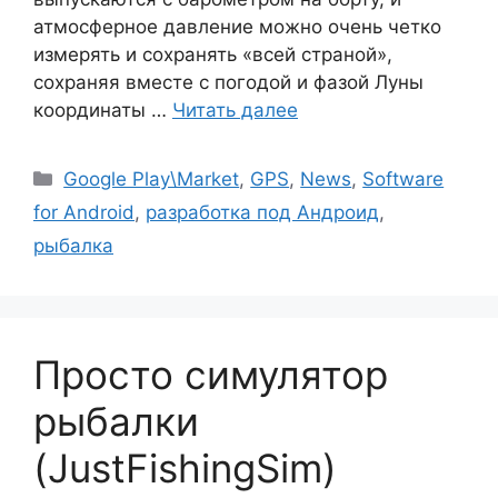
атмосферное давление можно очень четко
измерять и сохранять «всей страной»,
сохраняя вместе с погодой и фазой Луны
координаты …
Читать далее
Рубрики
Google Play\Market
,
GPS
,
News
,
Software
for Android
,
разработка под Андроид
,
рыбалка
Просто симулятор
рыбалки
(JustFishingSim)