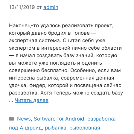
13/11/2019
от
admin
Наконец-то удалось реализовать проект,
который давно бродил в голове —
экспертная система. Считая себя уже
экспертом в интересной лично себе области
— я начал создавать базу знаний, которую
вы можете уже поглядеть и оценить
совершенно бесплатно. Особенно, если вам
интересна рыбалка, современная донная
удочка, фидер, которой и посвящена сейчас
разработка. Хотя теперь можно создать базу
…
Читать далее
Рубрики
News
,
Software for Android
,
разработка
под Андроид
,
рыбалка
,
рыболовная