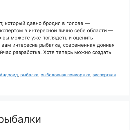
т, который давно бродил в голове —
экспертом в интересной лично себе области —
ую вы можете уже поглядеть и оценить
и вам интересна рыбалка, современная донная
ейчас разработка. Хотя теперь можно создать
 Андроид
,
рыбалка
,
рыболовная прикормка
,
экспертная
 рыбалки