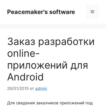
Перейти
к
Peacemaker's software
Меню
содержимому
Заказ разработки
online-
приложений для
Android
29/01/2015
от
admin
Для сведения заказчиков приложений под