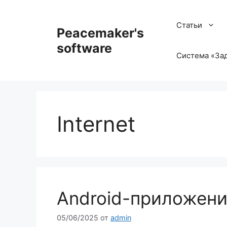
Перейти
к
Статьи
Peacemaker's
содержимому
software
Система «Зад
Internet
Android-приложени
05/06/2025
от
admin