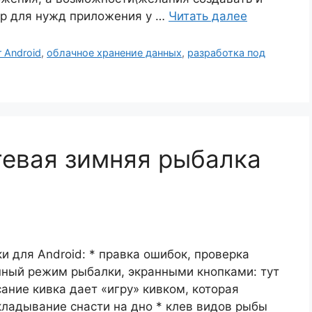
ер для нужд приложения у …
Читать далее
r Android
,
облачное хранение данных
,
разработка под
сетевая зимняя рыбалка
 для Android: * правка ошибок, проверка
нный режим рыбалки, экранными кнопками: тут
сание кивка дает «игру» кивком, которая
кладывание снасти на дно * клев видов рыбы