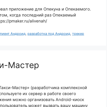
овал приложение для Опекуна и Опекаемого.
том, когда последний раз Опекаемый
s://pmaker.ru/alivenah/
лиент Андроид
,
разработка под Андроид
,
трекер
си-Мастер
Такси-Мастер» (разработчика комплексной
пользуете их сервер в работе своего
жения можно организовать Android-киоск
о пользователь может вызвать вашу машину