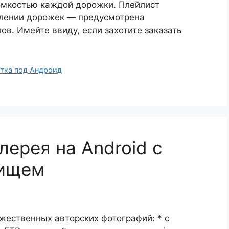
омкостью каждой дорожки. Плейлист
влении дорожек — предусмотрена
ов. Имейте ввиду, если захотите заказать
тка под Андроид
лерея на Android с
лищем
жественных авторских фотографий: * с