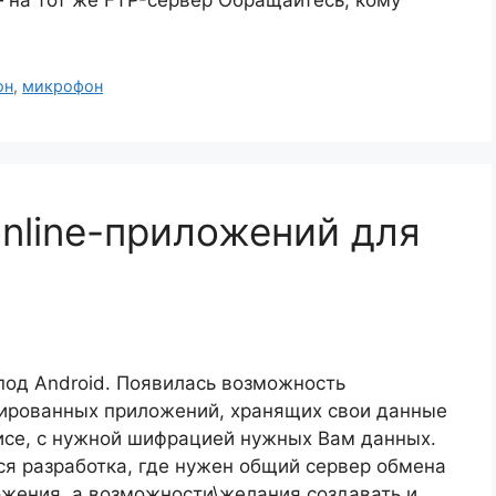
он
,
микрофон
online-приложений для
под Android. Появилась возможность
нтированных приложений, хранящих свои данные
исе, с нужной шифрацией нужных Вам данных.
тся разработка, где нужен общий сервер обмена
жения, а возможности\желания создавать и