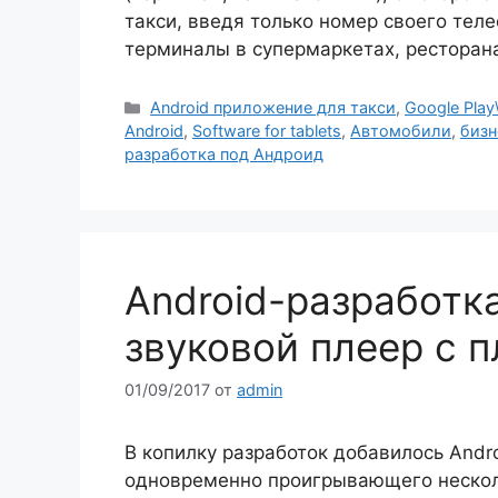
такси, введя только номер своего тел
терминалы в супермаркетах, ресторан
Рубрики
Android приложение для такси
,
Google Play
Android
,
Software for tablets
,
Автомобили
,
бизн
разработка под Андроид
Android-разработк
звуковой плеер с 
01/09/2017
от
admin
В копилку разработок добавилось Andr
одновременно проигрывающего нескол