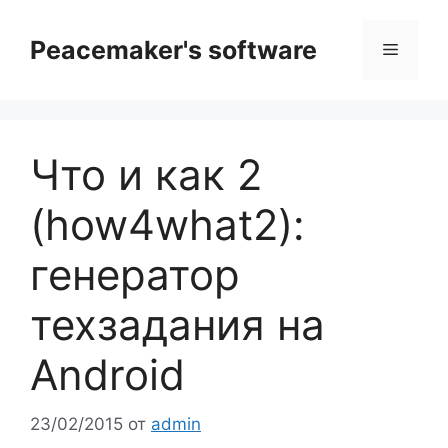
Перейти
к
Peacemaker's software
Меню
содержимому
Что и как 2
(how4what2):
генератор
техзадания на
Android
23/02/2015
от
admin