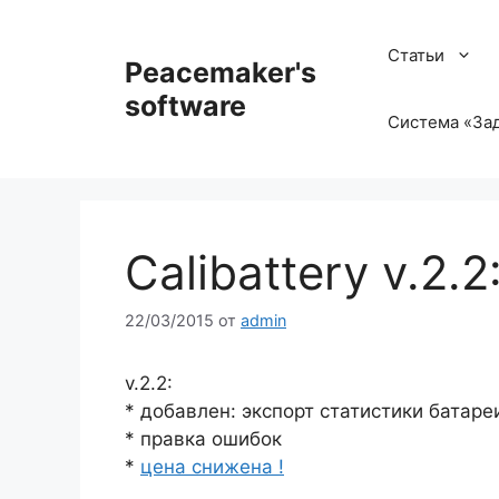
Перейти
к
Статьи
Peacemaker's
содержимому
software
Система «Зад
Calibattery v.2.2
22/03/2015
от
admin
v.2.2:
* добавлен: экспорт статистики батаре
* правка ошибок
*
цена снижена !