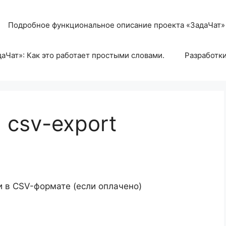
Подробное функциональное описание проекта «ЗадаЧат»
аЧат»: Как это работает простыми словами.
Разработк
: csv-export
и в CSV-формате (если оплачено)