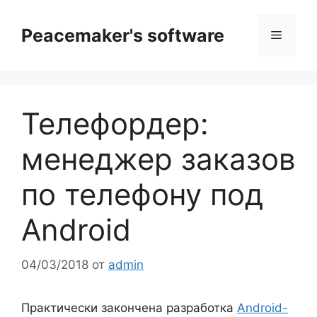
Перейти
к
Peacemaker's software
Меню
содержимому
Телефордер:
менеджер заказов
по телефону под
Android
04/03/2018
от
admin
Практически закончена разработка
Android-