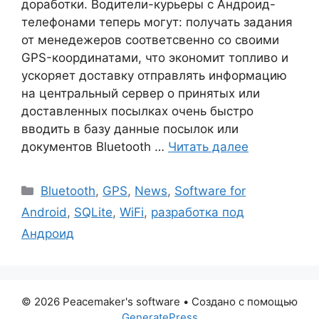
доработки. Водители-курьеры с Андроид-
телефонами теперь могут: получать задания
от менедежеров соответсвенно со своими
GPS-координатами, что экономит топливо и
ускоряет доставку отправлять информацию
на центральный сервер о принятых или
доставленных посылках очень быстро
вводить в базу данные посылок или
документов Bluetooth …
Читать далее
Рубрики
Bluetooth
,
GPS
,
News
,
Software for
Android
,
SQLite
,
WiFi
,
разработка под
Андроид
© 2026 Peacemaker's software
• Создано с помощью
GeneratePress