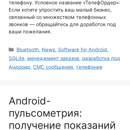
телефону. Условное название «ТелефОрдер»:
Если хотите упростить ваш малый бизнес,
связанный со множеством телефонных
звонков — обращайтесь для доработок под
ваши пожелания.
Рубрики
Bluetooth
,
News
,
Software for Android
,
SQLite
,
менеджмент заказов
,
разработка под
Андроид
,
СМС сообщения
,
телефония
Android-
пульсометрия:
получение показаний