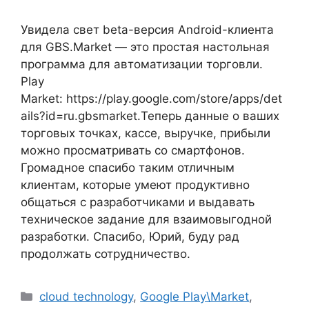
Увидела свет beta-версия Android-клиента
для GBS.Market — это простая настольная
программа для автоматизации торговли.
Play
Market: https://play.google.com/store/apps/det
ails?id=ru.gbsmarket.Теперь данные о ваших
торговых точках, кассе, выручке, прибыли
можно просматривать со смартфонов.
Громадное спасибо таким отличным
клиентам, которые умеют продуктивно
общаться с разработчиками и выдавать
техническое задание для взаимовыгодной
разработки. Спасибо, Юрий, буду рад
продолжать сотрудничество.
Рубрики
cloud technology
,
Google Play\Market
,