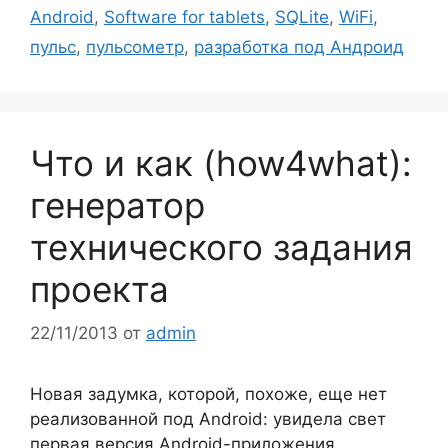
Android
,
Software for tablets
,
SQLite
,
WiFi
,
пульс
,
пульсометр
,
разработка под Андроид
Что и как (how4what):
генератор
технического задания
проекта
22/11/2013
от
admin
Новая задумка, которой, похоже, еще нет
реализованной под Android: увидела свет
первая версия Android-приложения