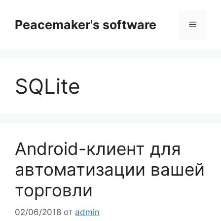
Перейти
к
Peacemaker's software
Меню
содержимому
SQLite
Android-клиент для
автоматизации вашей
торговли
02/06/2018
от
admin