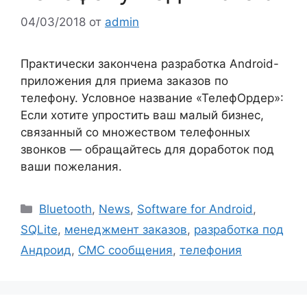
04/03/2018
от
admin
Практически закончена разработка Android-
приложения для приема заказов по
телефону. Условное название «ТелефОрдер»:
Если хотите упростить ваш малый бизнес,
связанный со множеством телефонных
звонков — обращайтесь для доработок под
ваши пожелания.
Рубрики
Bluetooth
,
News
,
Software for Android
,
SQLite
,
менеджмент заказов
,
разработка под
Андроид
,
СМС сообщения
,
телефония