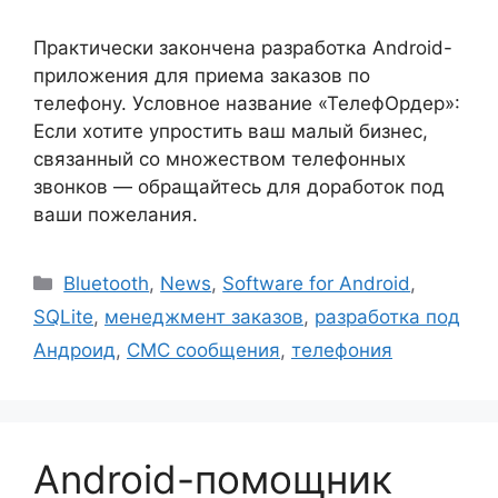
Практически закончена разработка Android-
приложения для приема заказов по
телефону. Условное название «ТелефОрдер»:
Если хотите упростить ваш малый бизнес,
связанный со множеством телефонных
звонков — обращайтесь для доработок под
ваши пожелания.
Рубрики
Bluetooth
,
News
,
Software for Android
,
SQLite
,
менеджмент заказов
,
разработка под
Андроид
,
СМС сообщения
,
телефония
Android-помощник