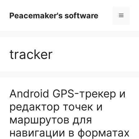
Перейти
к
Peacemaker's software
Меню
содержимому
tracker
Android GPS-трекер и
редактор точек и
маршрутов для
навигации в форматах