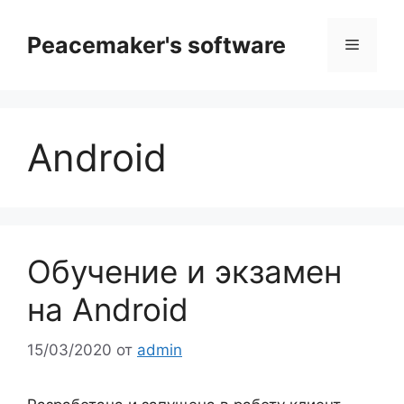
Перейти
к
Peacemaker's software
Меню
содержимому
Android
Обучение и экзамен
на Android
15/03/2020
от
admin