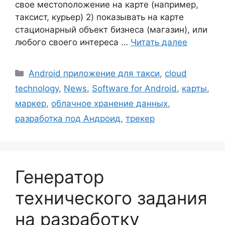
свое местоположение на карте (например,
таксист, курьер) 2) показывать на карте
стационарный объект бизнеса (магазин), или
любого своего интереса …
Читать далее
Рубрики
Android приложение для такси
,
cloud
technology
,
News
,
Software for Android
,
карты
,
маркер
,
облачное хранение данных
,
разработка под Андроид
,
трекер
Генератор
технического задания
на разработку