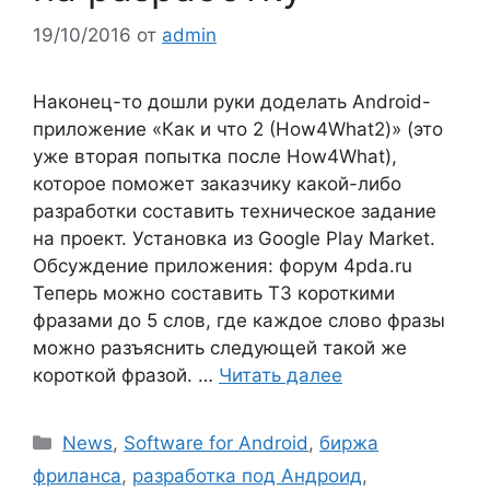
19/10/2016
от
admin
Наконец-то дошли руки доделать Android-
приложение «Как и что 2 (How4What2)» (это
уже вторая попытка после How4What),
которое поможет заказчику какой-либо
разработки составить техническое задание
на проект. Установка из Google Play Market.
Обсуждение приложения: форум 4pda.ru
Теперь можно составить ТЗ короткими
фразами до 5 слов, где каждое слово фразы
можно разъяснить следующей такой же
короткой фразой. …
Читать далее
Рубрики
News
,
Software for Android
,
биржа
фриланса
,
разработка под Андроид
,