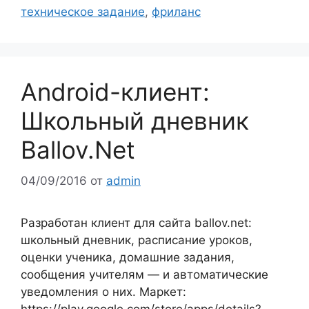
техническое задание
,
фриланс
Android-клиент:
Школьный дневник
Ballov.Net
04/09/2016
от
admin
Разработан клиент для сайта ballov.net:
школьный дневник, расписание уроков,
оценки ученика, домашние задания,
сообщения учителям — и автоматические
уведомления о них. Маркет:
https://play.google.com/store/apps/details?