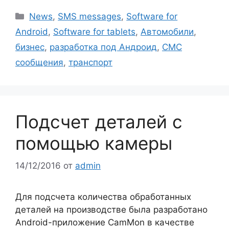
Рубрики
News
,
SMS messages
,
Software for
Android
,
Software for tablets
,
Автомобили
,
бизнес
,
разработка под Андроид
,
СМС
сообщения
,
транспорт
Подсчет деталей с
помощью камеры
14/12/2016
от
admin
Для подсчета количества обработанных
деталей на производстве была разработано
Android-приложение CamMon в качестве