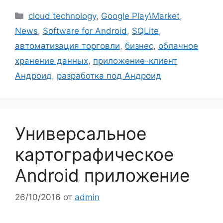
Рубрики
cloud technology
,
Google Play\Market
,
News
,
Software for Android
,
SQLite
,
автоматизация торговли
,
бизнес
,
облачное
хранение данных
,
приложение-клиент
Андроид
,
разработка под Андроид
Универсальное
картографическое
Android приложение
26/10/2016
от
admin