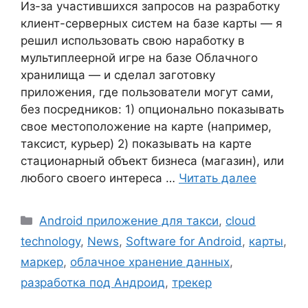
Из-за участившихся запросов на разработку
клиент-серверных систем на базе карты — я
решил использовать свою наработку в
мультиплеерной игре на базе Облачного
хранилища — и сделал заготовку
приложения, где пользователи могут сами,
без посредников: 1) опционально показывать
свое местоположение на карте (например,
таксист, курьер) 2) показывать на карте
стационарный объект бизнеса (магазин), или
любого своего интереса …
Читать далее
Рубрики
Android приложение для такси
,
cloud
technology
,
News
,
Software for Android
,
карты
,
маркер
,
облачное хранение данных
,
разработка под Андроид
,
трекер