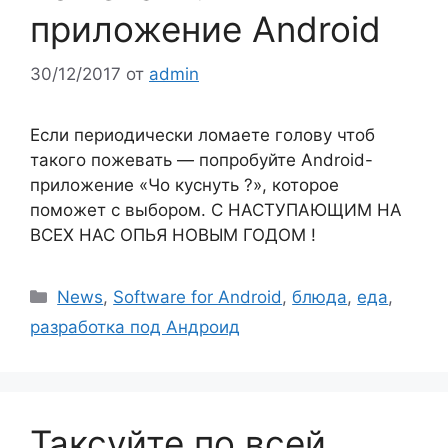
приложение Android
30/12/2017
от
admin
Если периодически ломаете голову чтоб
такого пожевать — попробуйте Android-
приложение «Чо куснуть ?», которое
поможет с выбором. С НАСТУПАЮЩИМ НА
ВСЕХ НАС ОПЬЯ НОВЫМ ГОДОМ !
Рубрики
News
,
Software for Android
,
блюда
,
еда
,
разработка под Андроид
Таксуйте по всей