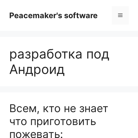
Перейти
к
Peacemaker's software
Меню
содержимому
разработка под
Андроид
Всем, кто не знает
что приготовить
пожевать: