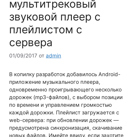
мультитрековый
звуковой плеер с
плейлистом с
сервера
01/09/2017
от
admin
В копилку разработок добавилось Android-
приложение музыкального плеера,
одновременно проигрывающего несколько
дорожек (mp3-файлов), с выбором позиции
по времени и управлением громкостью
каждой дорожки. Плейлист загружается с
web-сервера: при обновлении дорожек —
предусмотрена синхронизация, скачивание
новых файлов. Имейте ввиду, если захотите