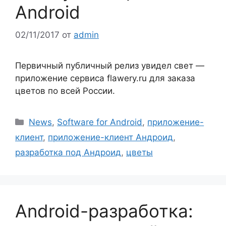
Android
02/11/2017
от
admin
Первичный публичный релиз увидел свет —
приложение сервиса flawery.ru для заказа
цветов по всей России.
Рубрики
News
,
Software for Android
,
приложение-
клиент
,
приложение-клиент Андроид
,
разработка под Андроид
,
цветы
Android-разработка: