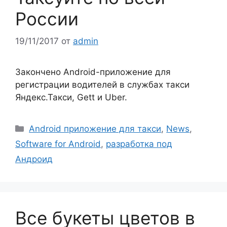
России
19/11/2017
от
admin
Закончено Android-приложение для
регистрации водителей в службах такси
Яндекс.Такси, Gett и Uber.
Рубрики
Android приложение для такси
,
News
,
Software for Android
,
разработка под
Андроид
Все букеты цветов в