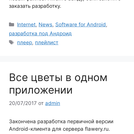
заказать разработку.
Рубрики
Internet
,
News
,
Software for Android
,
разработка под Андроид
Метки
плеер
,
плейлист
Все цветы в одном
приложении
20/07/2017
от
admin
Закончена разработка первичной версии
Android-клиента для сервера flawery.ru.